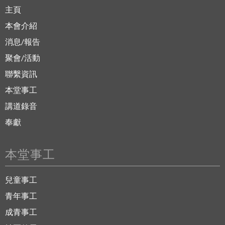
主頁
本會介紹
消息/報告
聚會/活動
聯繫資訊
本堂事工
講道錄音
奉獻
本堂事工
兒童事工
青年事工
成青事工