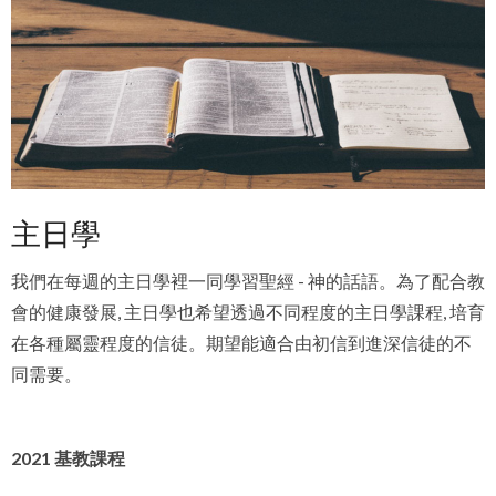
主日學
我們在每週的主日學裡一同學習聖經 - 神的話語
。
為了配合教
會的健康發展, 主日學也希望透過不同程度的主日學課程, 培育
在各種屬靈程度的信徒。期望能適合由初信到進深信徒的不
同需要
。
2021 基教課程