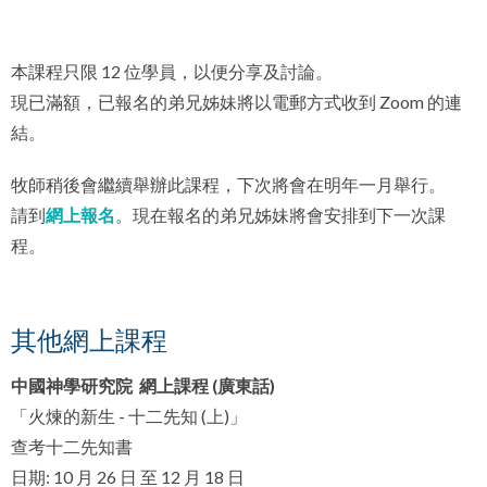
本課程只限 12 位學員，以便分享及討論。
現已滿額，已報名的弟兄姊妹將以電郵方式收到 Zoom 的連
結。
牧師稍後會繼續舉辦此課程，下次將會在明年一月舉行。
請到
網上報名
。現在報名的弟兄姊妹將會安排到下一次課
程。
其他網上課程
中國神學研究院 網上課程 (廣東話)
「火煉的新生 - 十二先知 (上)」
查考十二先知書
日期: 10 月 26 日 至 12 月 18 日