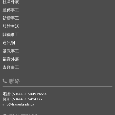
社區外展
差傳事工
祈禱事工
肢體生活
關顧事工
通訊網
基教事工
福音外展
崇拜事工
聯絡
電話: (604) 451-5449
Phone
傳真: (604) 451-5424
Fax
info@fraserlands.ca