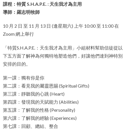
課程：特質 S.H.A.P.E. : 天生我才為主用
導師：
羅志明牧師
10 月 2 日 至 11 月 13 日 (逢星期六) 上午 10:00 至 11:00 在
Zoom 網上舉行
「特質S.H.A.P.E.：天生我才為主用」小組材料幫助信徒從以
下五方面了解神為何獨特地塑造他們，好讓他們達到神特別
安排的目的。
第一課：獨有你是你
第二課：看見我的屬靈恩賜 (Spiritual Gifts)
第三課：靜聽我的心跳 (Heart)
第四課：發現我的天賦能力 (Abilities)
第五課：了解我的性格 (Personality)
第六課：了解我的經驗 (Experiences)
第七課：回顧、總結、整合